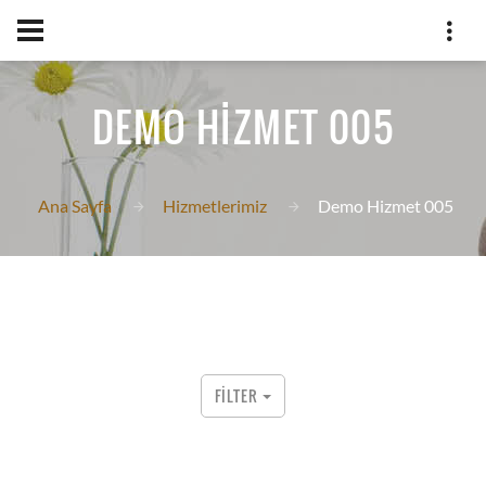
DEMO HIZMET 005
Ana Sayfa
Hizmetlerimiz
Demo Hizmet 005
FILTER