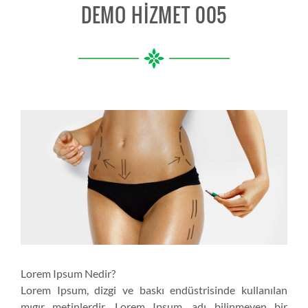
DEMO HIZMET 005
Lorem Ipsum Nedir?
Lorem Ipsum, dizgi ve baskı endüstrisinde kullanılan
mıgır metinlerdir. Lorem Ipsum, adı bilinmeyen bir