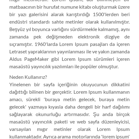
matbaacının bir hurufat numune kitabı oluşturmak üzere
bir yazı galerisini alarak karıştırdığı 1500'lerden beri
endüstri standardı sahte metinler olarak kullanılmıştır.
Beşyüz yıl boyunca varlığını sürdürmekle kalmamış, aynı
zamanda pek değişmeden elektronik dizgiye de
sıçramıştır. 1960'larda Lorem Ipsum pasajları da içeren
Letraset yapraklarının yayınlanması ile ve yakın zamanda
Aldus PageMaker gibi Lorem Ipsum sürümleri içeren
masaüstü yayıncılık yazılımları ile popüler olmuştur.
Neden Kullanırız?
Yinelenen bir sayfa içeriğinin okuyucunun dikkatini
dağıttığı bilinen bir gerçektir. Lorem Ipsum kullanmanın
amacı, sürekli 'buraya metin gelecek, buraya metin
gelecek' yazmaya kıyasla daha dengeli bir harf dağılımı
sağlayarak okunurluğu artırmasıdır. Şu anda birçok
masaüstü yayıncılık paketi ve web sayfa düzenleyicisi,
varsayılan mıgır metinler olarak Lorem Ipsum
kullanmaktadır. Ayrıca arama motorlarında 'lorem ipsum'