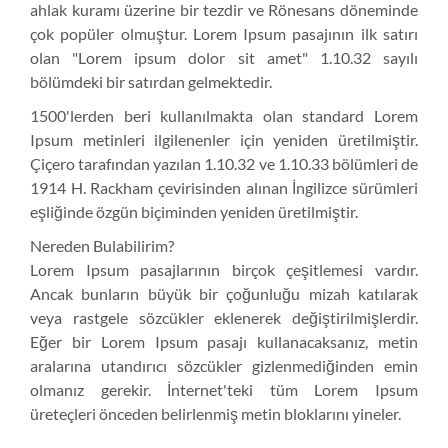
ahlak kuramı üzerine bir tezdir ve Rönesans döneminde
çok popüler olmuştur. Lorem Ipsum pasajının ilk satırı
olan "Lorem ipsum dolor sit amet" 1.10.32 sayılı
bölümdeki bir satırdan gelmektedir.
1500'lerden beri kullanılmakta olan standard Lorem
Ipsum metinleri ilgilenenler için yeniden üretilmiştir.
Çiçero tarafından yazılan 1.10.32 ve 1.10.33 bölümleri de
1914 H. Rackham çevirisinden alınan İngilizce sürümleri
eşliğinde özgün biçiminden yeniden üretilmiştir.
Nereden Bulabilirim?
Lorem Ipsum pasajlarının birçok çeşitlemesi vardır.
Ancak bunların büyük bir çoğunluğu mizah katılarak
veya rastgele sözcükler eklenerek değiştirilmişlerdir.
Eğer bir Lorem Ipsum pasajı kullanacaksanız, metin
aralarına utandırıcı sözcükler gizlenmediğinden emin
olmanız gerekir. İnternet'teki tüm Lorem Ipsum
üreteçleri önceden belirlenmiş metin bloklarını yineler.