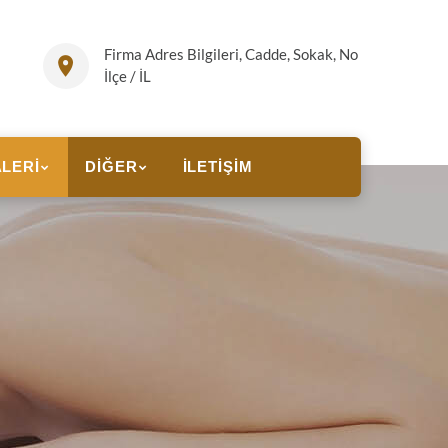
Firma Adres Bilgileri, Cadde, Sokak, No
İlçe / İL
LERI
DIĞER
İLETIŞIM