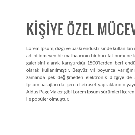
KIŞIYE ÖZEL MÜCE
Lorem Ipsum, dizgi ve baskı endüstrisinde kullanılan 
adı bilinmeyen bir matbaacının bir hurufat numune k
galerisini alarak karıştırdığı 1500'lerden beri end
olarak kullanılmıştır. Beşyüz yıl boyunca varlığı
zamanda pek değişmeden elektronik dizgiye de s
Ipsum pasajları da içeren Letraset yapraklarının ya
Aldus PageMaker gibi Lorem Ipsum sürümleri içeren m
ile popüler olmuştur.