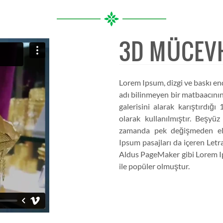
3D MÜCEV
Lorem Ipsum, dizgi ve baskı en
adı bilinmeyen bir matbaacının
galerisini alarak karıştırdığ
olarak kullanılmıştır. Beşyü
zamanda pek değişmeden elek
Ipsum pasajları da içeren Letr
Aldus PageMaker gibi Lorem Ip
ile popüler olmuştur.