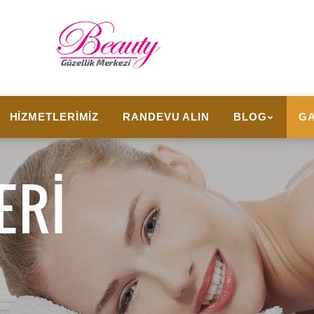
HIZMETLERIMIZ
RANDEVU ALIN
BLOG
GA
ERI