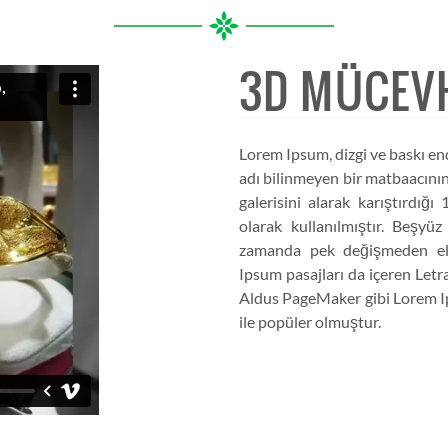
3D MÜCEV
Lorem Ipsum, dizgi ve baskı en
adı bilinmeyen bir matbaacının
galerisini alarak karıştırdığ
olarak kullanılmıştır. Beşyü
zamanda pek değişmeden elek
Ipsum pasajları da içeren Letr
Aldus PageMaker gibi Lorem Ip
ile popüler olmuştur.