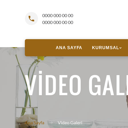
0000 000 00 00
0000 000 00 00
ANA SAYFA
KURUMSAL
VIDEO GAL
Ana Sayfa
Video Galeri