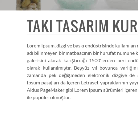
TAKI TASARIM KU
Lorem Ipsum, dizgi ve baskı endüstrisinde kullanılan 
adı bilinmeyen bir matbaacının bir hurufat numune k
galerisini alarak karıştırdığı 1500'lerden beri end
olarak kullanılmıştır. Beşyüz yıl boyunca varlığı
zamanda pek değişmeden elektronik dizgiye de s
Ipsum pasajları da içeren Letraset yapraklarının ya
Aldus PageMaker gibi Lorem Ipsum sürümleri içeren m
ile popüler olmuştur.